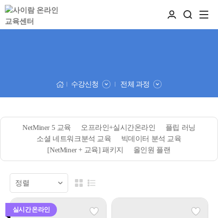
수강신청
전체 과정
NetMiner 5 교육
오프라인+실시간온라인
플립 러닝
소셜 네트워크분석 교육
빅데이터 분석 교육
[NetMiner + 교육] 패키지
올인원 플랜
실시간 온라인