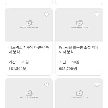
네트워크 지수의 다변량 통
Python을 활용한 소셜 빅데
계 분석
이터 분석
기간
29일
기간
90일
181,500원
695,700원