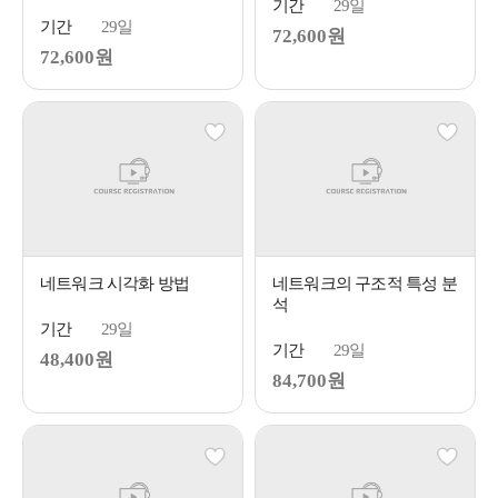
기간
29일
기간
29일
72,600원
72,600원
네트워크 시각화 방법
네트워크의 구조적 특성 분
석
기간
29일
기간
29일
48,400원
84,700원