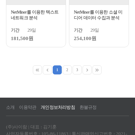
NetMiner를 이용한 텍스트
NetMiner를 이용한 소셜 미
네트워크 분석
디어 데이터 수집과 분석
기간
29일
기간
29일
181,500원
254,100원
1
2
3
소개
이용약관
개인정보처리방침
환불규정
(주)사이람 | 대표 : 김기훈
사업자등록번호 : 105-86-11863 | 통신판매업신고번호 : 2021-