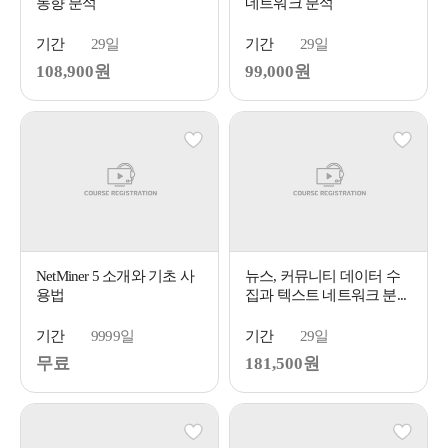
동향 분석
네트워크 분석
기간
29일
기간
29일
108,900원
99,000원
NetMiner 5 소개와 기초 사
뉴스, 커뮤니티 데이터 수
용법
집과 텍스트 네트워크 분...
기간
9999일
기간
29일
무료
181,500원