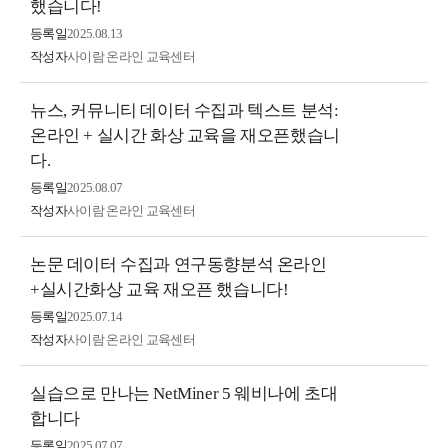
했습니다!
등록일
2025.08.13
작성자
사이람 온라인 교육센터
뉴스, 커뮤니티 데이터 수집과 텍스트 분석:
온라인 + 실시간 화상 교육을 재오픈했습니
다.
등록일
2025.08.07
작성자
사이람 온라인 교육센터
논문 데이터 수집과 연구동향분석 온라인
+실시간화상 교육 재오픈 했습니다!
등록일
2025.07.14
작성자
사이람 온라인 교육센터
실습으로 만나는 NetMiner 5 웨비나에 초대
합니다
등록일
2025.07.07