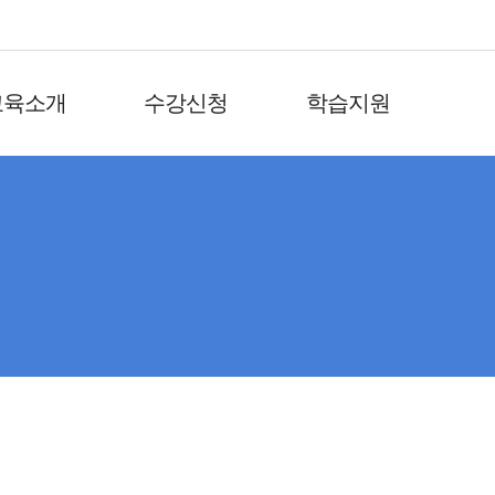
교육소개
수강신청
학습지원