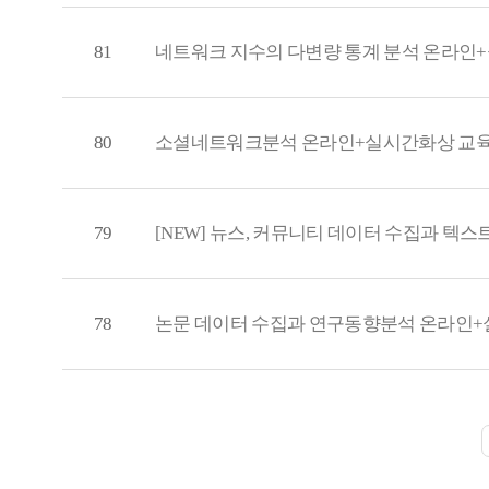
81
네트워크 지수의 다변량 통계 분석 온라인
80
소셜네트워크분석 온라인+실시간화상 교육
79
[NEW] 뉴스, 커뮤니티 데이터 수집과 텍
78
논문 데이터 수집과 연구동향분석 온라인+