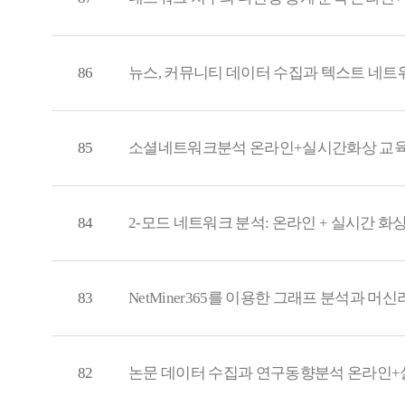
86
뉴스, 커뮤니티 데이터 수집과 텍스트 네
85
소셜네트워크분석 온라인+실시간화상 교육
84
2-모드 네트워크 분석: 온라인 + 실시간 화
83
NetMiner365를 이용한 그래프 분석과 
82
논문 데이터 수집과 연구동향분석 온라인+