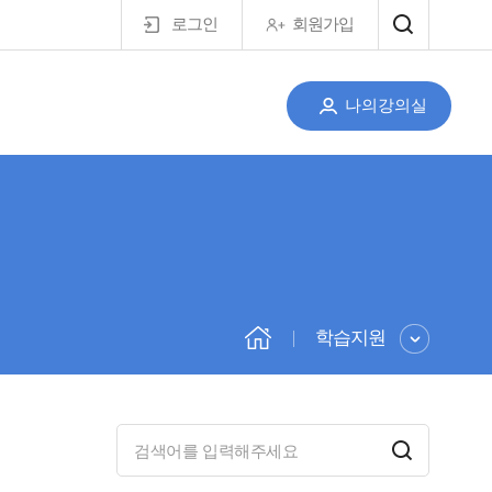
로그인
회원가입
나의강의실
학습지원