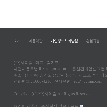
소개
이용약관
개인정보처리방침
환불규정
(주)사이람 | 대표 : 김기훈
사업자등록번호 : 105-86-11863 | 통신판매업신고번호 
주소 : (13486) 경기도 성남시 분당구 판교로 253,
전화번호 : 1660-4230 | 전자우편 : edu@cyram.com
Copyright (c) (주)사이람 All Rights Reserved.
호스팅 제공자: 주식회사 맑은소프트