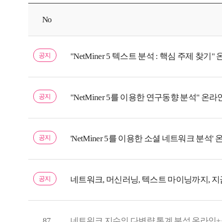
No
공지
"NetMiner 5 텍스트 분석 : 핵심 주제 
공지
"NetMiner 5를 이용한 연구동향 분석" 
공지
'NetMiner 5를 이용한 소셜 네트워크 분
공지
네트워크, 머신러닝, 텍스트 마이닝까지, 지금 
87
네트워크 지수의 다변량 통계 분석 온라인